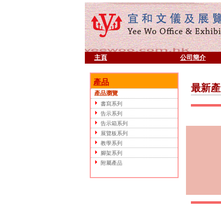
主頁
公司簡介
產品
最新產
產品瀏覽
書寫系列
告示系列
告示箱系列
展覽板系列
教學系列
腳架系列
附屬產品